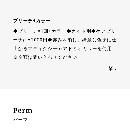
ブリーチ+カラー
◆ブリーチ×1回+カラー◆カット別◆ケアブリ
ーチは+2000円◆赤みを消し、綺麗な色味に仕
上がるアディクシーorアドミオカラーを使用
※金額は問い合わせください
￥-
Perm
パーマ