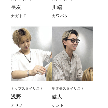
長友
川端
ナガトモ
カワバタ
トップスタイリスト
副店長スタイリスト
浅野
健人
アサノ
ケント