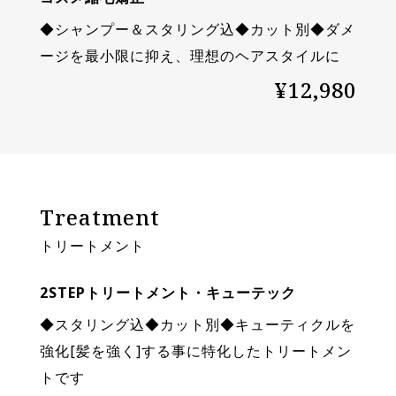
◆シャンプー＆スタリング込◆カット別◆ダメ
ージを最小限に抑え、理想のヘアスタイルに
¥12,980
Treatment
トリートメント
2STEPトリートメント・キューテック
◆スタリング込◆カット別◆キューティクルを
強化[髪を強く]する事に特化したトリートメン
トです