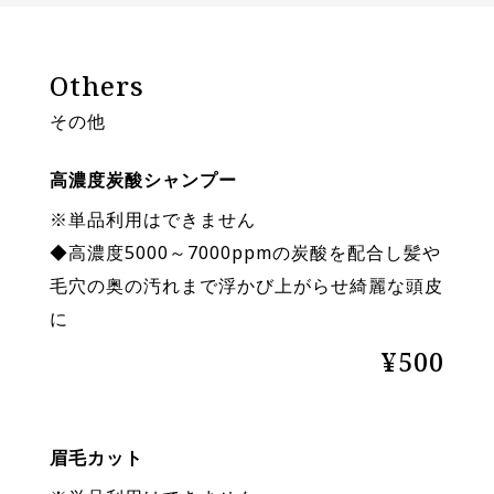
Others
その他
高濃度炭酸シャンプー
※単品利用はできません
◆高濃度5000～7000ppmの炭酸を配合し髪や
毛穴の奥の汚れまで浮かび上がらせ綺麗な頭皮
に
¥500
眉毛カット