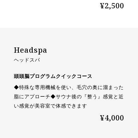
¥2,500
Headspa
ヘッドスパ
頭頭脳プログラムクイックコース
◆特殊な専用機械を使い、毛穴の奥に溜まった
脂にアプローチ◆サウナ後の『整う』感覚と近
い感覚が美容室で体感できます
¥4,000