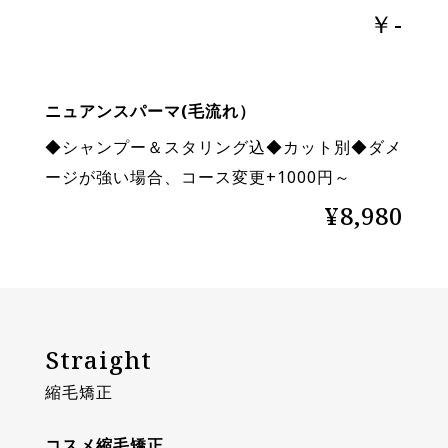
￥-
ニュアンスパーマ(毛流れ）
◆シャンプー＆スタリング込◆カット別◆ダメ
ージが強い場合、コース変更+1000円～
¥8,980
Straight
縮毛矯正
コスメ縮毛矯正