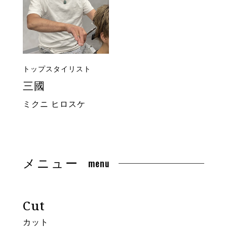
トップスタイリスト
三國
ミクニ ヒロスケ
メニュー
menu
Cut
カット