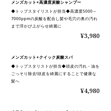
メンズカット+高濃度炭酸シャンプー
◆トップスタイリストが担当◆高濃度5000～
7000ppmの炭酸を配合し髪や毛穴の奥の汚れ
まで浮かび上がらせ綺麗に
¥3,980
メンズカット+クイック炭酸スパ
◆トップスタリストが担当◆頭皮の汚れ・油を
ごっそり除去!頭皮を綺麗にすることで健康な
髪へ
¥4,980