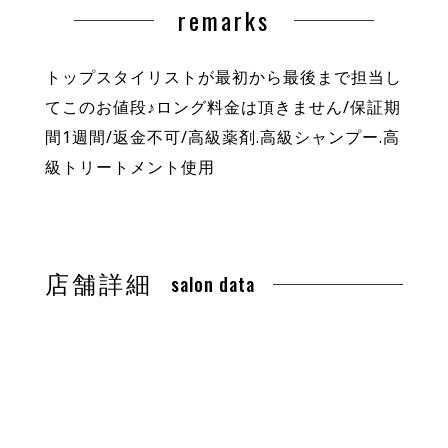
remarks
トップスタイリストが最初から最後まで担当し
てこのお値段♪ロング料金は頂きません/保証期
間1週間/返金不可/高級薬剤.高級シャンプー.高
級トリートメント使用
店舗詳細
salon data