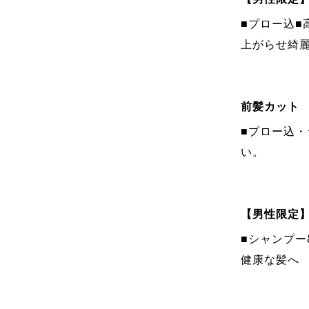
■プロー込■
上がらせ綺
前髪カット
■プロー込
い。
【男性限定
■シャンプ
健康な髪へ