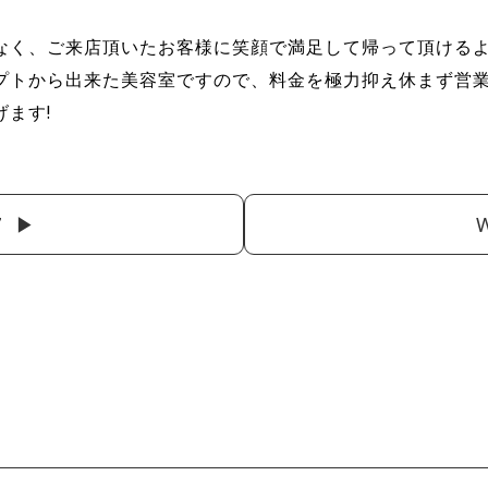
なく、ご来店頂いたお客様に笑顔で満足して帰って頂ける
プトから出来た美容室ですので、料金を極力抑え休まず営
ます!
7