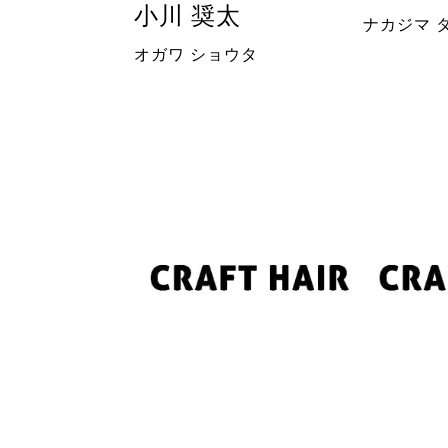
小川 奨太
ナカジマ 
オガワ ショウタ