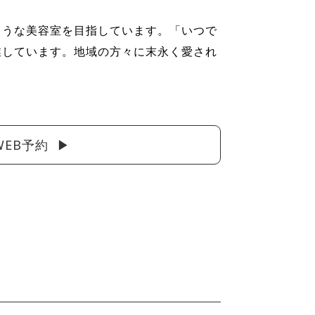
ような美容室を目指しています。「いつで
業しています。地域の方々に末永く愛され
WEB予約