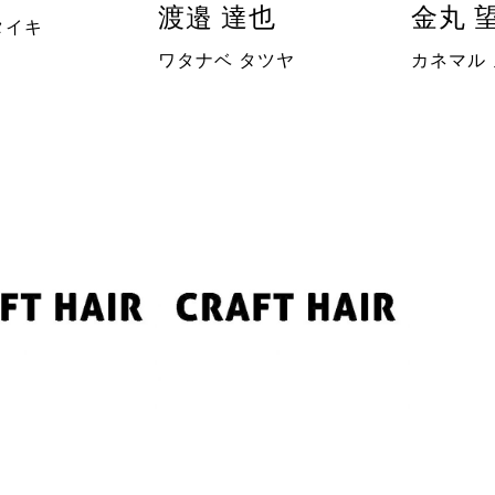
渡邉 達也
金丸 
タイキ
ワタナベ タツヤ
カネマル