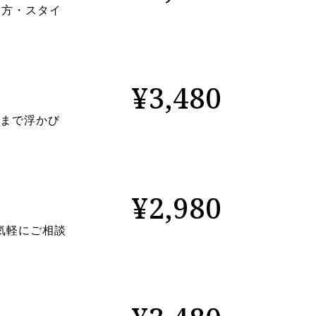
る方・スタイ
¥3,480
れまで浮かび
¥2,980
気軽にご相談