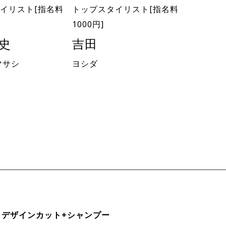
イリスト[指名料
トップスタイリスト[指名料
1000円]
真史
吉田
マサシ
ヨシダ
】デザインカット+シャンプー