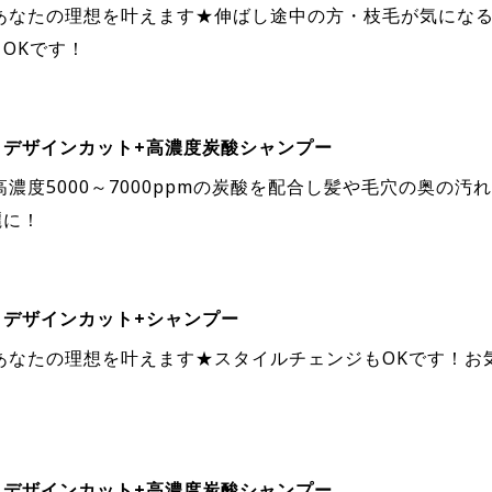
■あなたの理想を叶えます★伸ばし途中の方・枝毛が気にな
OKです！
】デザインカット+高濃度炭酸シャンプー
高濃度5000～7000ppmの炭酸を配合し髪や毛穴の奥の汚
麗に！
】デザインカット+シャンプー
■あなたの理想を叶えます★スタイルチェンジもOKです！お
】デザインカット+高濃度炭酸シャンプー