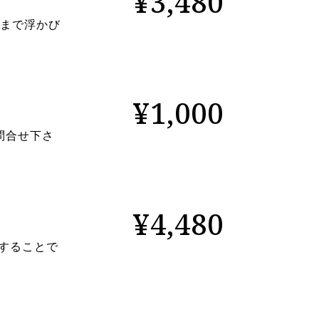
¥3,480
れまで浮かび
¥1,000
問合せ下さ
¥4,480
することで