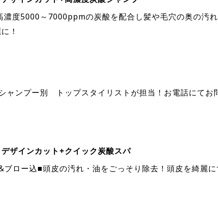
高濃度5000～7000ppmの炭酸を配合し髪や毛穴の奥の汚
麗に！
・シャンプー別 トップスタイリストが担当！お電話にてお
】デザインカット+クイック炭酸スパ
ー&ブロー込■頭皮の汚れ・油をごっそり除去！頭皮を綺麗に