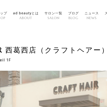
ップ
ad beautyとは
サロン一覧
ブログ
ニュース
TOP
ABOUT
SALON
BLOG
NEWS
AIR 西葛西店（クラフトヘアー
il 1F