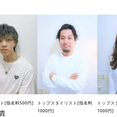
ト[指名料500円]
トップスタイリスト[指名料
トップス
1000円]
1000円]
大貴