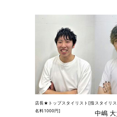
店長★トップスタイリスト[指
スタイリス
名料1000円]
中嶋 