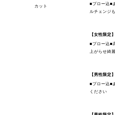
■プロー込
カット
ルチェンジも
【女性限定
■プロー込■
上がらせ綺
【男性限定
■プロー込
ください
【男性限定