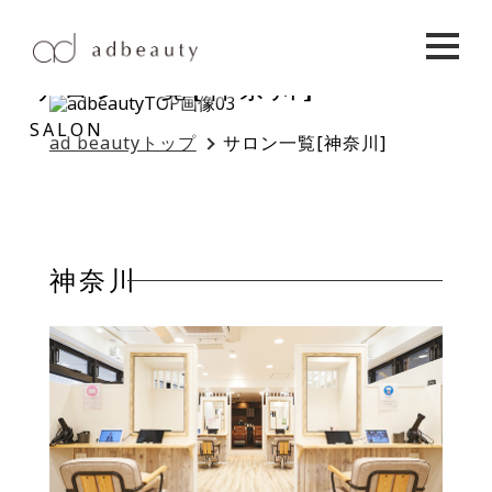
サロン一覧[神奈川]
SALON
ad beautyトップ
サロン一覧[神奈川]
神奈川