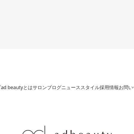
プ
ad beautyとは
サロン
ブログ
ニュース
スタイル
採用情報
お問い