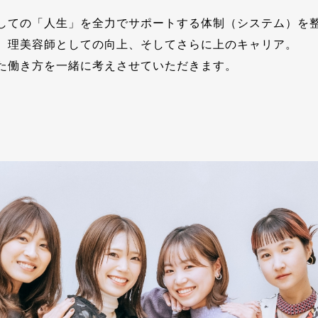
しての「⼈⽣」を全⼒でサポートする体制（システム）を
、理美容師としての向上、そしてさらに上のキャリア。
た働き⽅を⼀緒に考えさせていただきます。